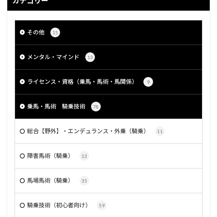
カテゴリー
その他
15
メンタル・マインド
13
ライセンス・資格（乗馬・馬術・馬関係）
9
乗馬・馬術 騎乗技術
78
総合【野外】・エンデュランス・外乗（騎乗）
11
障害馬術（騎乗）
13
馬場馬術（騎乗）
35
騎乗技術（初心者向け）
59