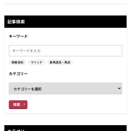
記事検索
キーワード
騎乗技術
マインド
乗馬道具・馬具
カテゴリー
検索