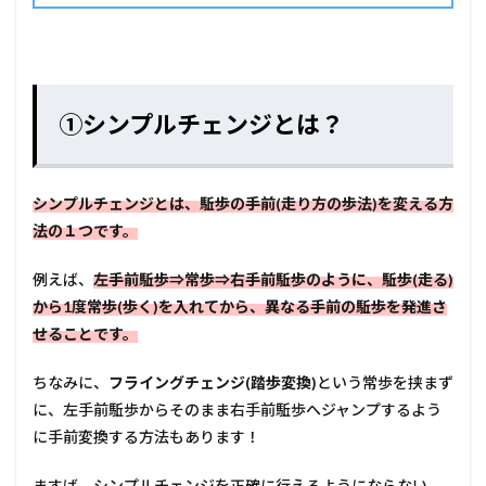
①シンプルチェンジとは？
シンプルチェンジとは、駈歩の手前(走り方の歩法)を変える方
法の１つです。
例えば、
左手前駈歩⇒常歩⇒右手前駈歩のように、駈歩(走る)
から1度常歩(歩く)を入れてから、異なる手前の駈歩を発進さ
せることです。
ちなみに、
フライングチェンジ(踏歩変換)
という常歩を挟まず
に、左手前駈歩からそのまま右手前駈歩へジャンプするよう
に手前変換する方法もあります！
ますば、シンプルチェンジを正確に行えるようにならない