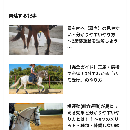
関連する記事
肩を内へ（肩内）の見やす
い・分かりやすいやり方
～2蹄跡運動を理解しよう
～
【完全ガイド】乗馬・馬術
で必須！3分でわかる「ハ
ミ受け」のやり方
横運動(側方運動)が馬に与
える効果と分かりやすいや
り方とは！？ ～8つのメリ
ット・種類・騎乗しない練