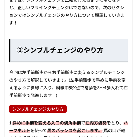
と、正しいフライングチェンジはできないので、次のセクシ
ョンではシンプルチェンジのやり方について解説していきま
す！
②シンプルチェンジのやり方
今回は左手前駈歩から右手前駈歩に変えるシンプルチェンジ
のやり方で解説していきます。(左手前駈歩で斜めに手前を変
えるように斜線に入り、斜線中央X点で常歩を3～4歩入れて右
手前駈歩で発進します。)
シンプルチェンジのやり方
1
.斜めに手前を変える入口の偶角手前
で
左内方姿勢
をとり、
ハ
ーフホルト
を使って
馬のバランスを起こします。
(馬の口が軽