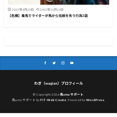
2022年4月20日
2022年10月24日
【危機】乗馬でライダーが馬から信頼を失う行為3選
わぎ（wagian）プロフィール
© Copyright 2026
馬uma サポート
.
馬uma サポート by
FIT-Web Create
. Powered by
WordPress
.