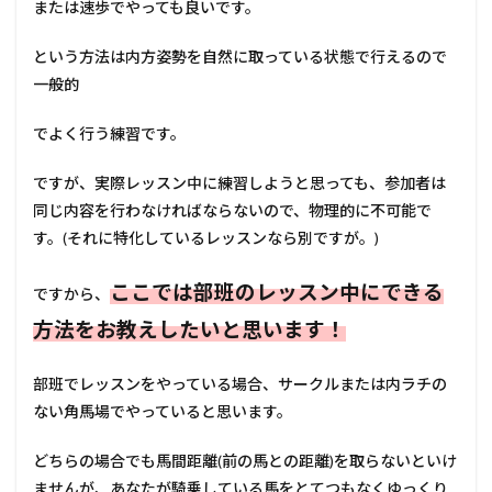
または速歩でやっても良いです。
という方法は内方姿勢を自然に取っている状態で行えるので
一般的
でよく行う練習です。
ですが、実際レッスン中に練習しようと思っても、参加者は
同じ内容を行わなければならないので、物理的に不可能で
す。(それに特化しているレッスンなら別ですが。)
ここでは部班のレッスン中にできる
ですから、
方法をお教えしたいと思います！
部班でレッスンをやっている場合、サークルまたは内ラチの
ない角馬場でやっていると思います。
どちらの場合でも馬間距離(前の馬との距離)を取らないといけ
ませんが、あなたが騎乗している馬をとてつもなくゆっくり