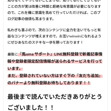
知らなくてやってないことよりも、知ってるけどできてない
ことの方が実は改善に時間と超絶な有意識が必要になります
ので、これを機に意識を高めて行っていただければ、このブ
ログ記事の価値も高まります。
私わぎも喜ぶので、次のコンテンツに全力を注いでもっと有
益なコンテンツが増えますので、お互いwinwinになれるよう
にぜひあなたのステキな一歩を願っております！
『馬uma サポート』LINE無料登録で新着記事情
最後に
報や登録者限定配信情報が送られるサービスを行って
います。
まだ、登録されていない方はすぐ下の『友だち追加』
のバナーより無料登録お待ちしております！！
最後まで読んでいただきありがとう
ございました！！