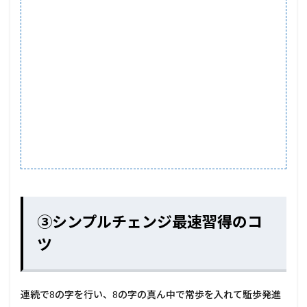
③シンプルチェンジ最速習得のコ
ツ
連続で8の字を行い、8の字の真ん中で常歩を入れて駈歩発進