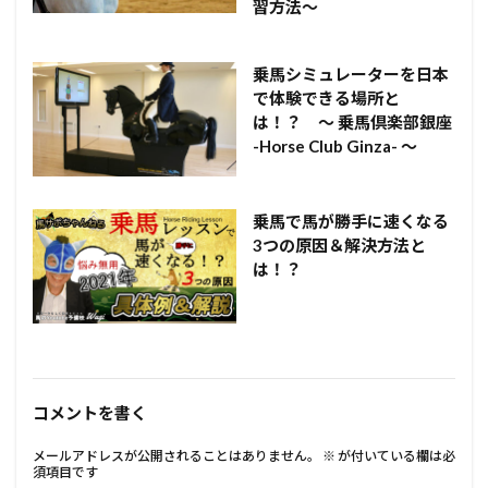
習方法～
乗馬シミュレーターを日本
で体験できる場所と
は！？ ～ 乗馬倶楽部銀座
-Horse Club Ginza- ～
乗馬で馬が勝手に速くなる
3つの原因＆解決方法と
は！？
コメントを書く
メールアドレスが公開されることはありません。
※
が付いている欄は必
須項目です