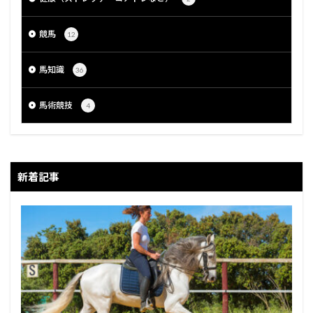
競馬
12
馬知識
36
馬術競技
4
新着記事