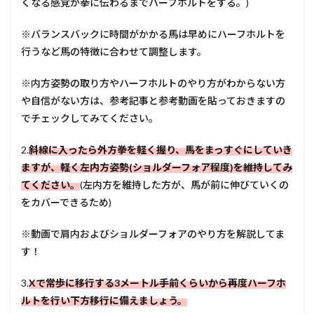
くなる感覚が拳に伝わるまでハーフホルトをする。)
※バランスバックに時間がかかる馬は早めにハーフホルトを
行うなど馬の特徴に合わせて調整します。
※内方姿勢の取り方やハーフホルトのやり方がわからない方
や自信がない方は、参考記事と参考動画を貼っておきますの
でチェックしてみてください。
2.
斜線に入ったら外方拳を軽く握り、馬をまっすぐにしていき
ますが、軽く左内方姿勢(ショルダーフォア程度)を維持してみ
てください。
(左内方を維持した方が、馬が前に伸びていくの
をカバーできるため)
※動画で肩内およびショルダーフォアのやり方を解説してま
す！
3.
Xで常歩に移行する3メートル手前くらいから再度ハーフホ
ルトを行い下方移行に備えましょう。