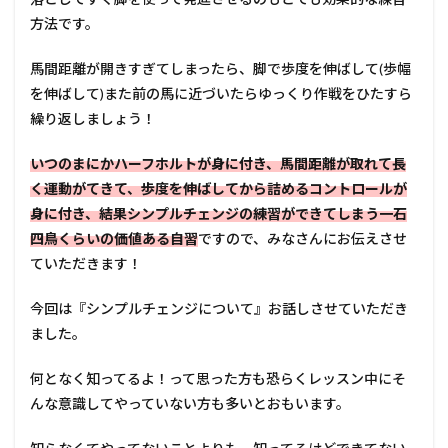
方法です。
馬間距離が開きすぎてしまったら、脚で歩度を伸ばして(歩幅
を伸ばして)また前の馬に近づいたらゆっくり作戦をひたすら
繰り返しましょう！
いつのまにかハーフホルトが身に付き、馬間距離が取れて長
く運動がてきて、歩度を伸ばしてから詰めるコントロールが
身に付き、結果シンプルチェンジの練習ができてしまう一石
四鳥くらいの価値ある自習
ですので、みなさんにお伝えさせ
ていただきます！
今回は『シンプルチェンジについて』お話しさせていただき
ました。
何となく知ってるよ！って思った方も恐らくレッスン中にそ
んな意識してやっていない方も多いとおもいます。