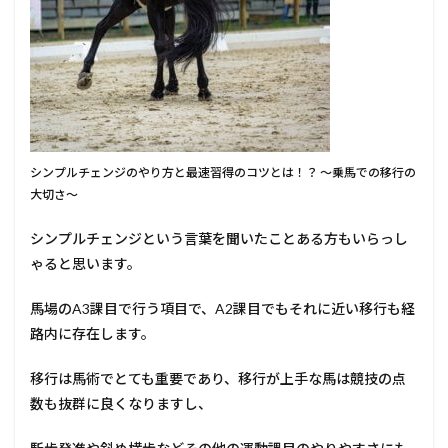
シンプルチェンジのやり方と最速習得のコツとは！？ ～乗馬での移行の
大切さ～
シンプルチェンジという言葉を聞いたことある方もいらっし
ゃると思います。
馬場のA3課目で行う項目で、A2課目でもそれに近い移行も経
路内に存在します。
移行は馬術でとても重要であり、移行が上手な馬は競技の点
数も抜群に良くなりますし、