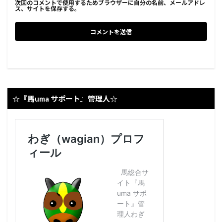
次回のコメントで使用するためブラウザーに自分の名前、メールアドレ
ス、サイトを保存する。
☆『馬uma サポート』管理人☆