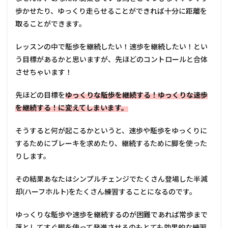
歩かせたり、ゆっくり走らせることができれば十分に距離を
取ることができます。
レッスンの中で駈歩を継続したい！速歩を継続したい！とい
う目標があるかと思いますが、先ほどのコントロールと合体
させちゃいます！
先ほどの目標を
ゆっくりな駈歩を継続する！ゆっくりな速歩
を継続する！に変えてしまいます。
そうすると何が起こるかというと、速歩や駈歩をゆっくりに
するためにブレーキを求めたり、継続するために脚を使った
りします。
その結果あなたはシンプルチェンジでたくさん登場した半減
却(ハーフホルト)をたくさん練習することになるのです。
ゆっくりな駈歩や速歩を継続するのが困難であれば常歩まで
落としてすぐ脚を使って発進させるのもとても効果的な練習