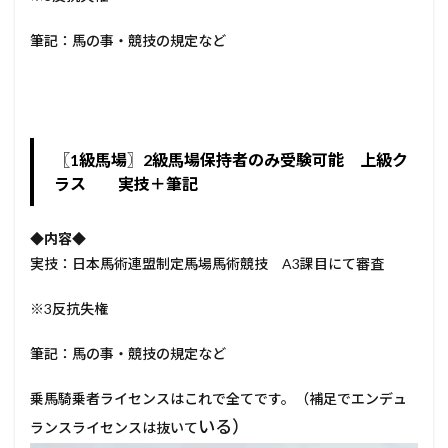
筆記：馬の事・競技の規定など
〖1級馬場〗2級馬場保持者のみ受験可能 上級ク
ラス
実技＋筆記
◆内容◆
実技：日本馬術連盟制定馬場馬術競技 A3課目にて審査
※3反抗失権
筆記：馬の事・競技の規定など
乗馬騎乗者ライセンスはこれで全てです。（補足でエンデュ
いる）
ランスライセンスは抜いて