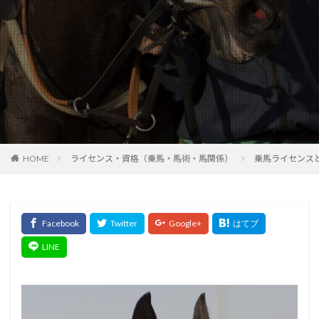
HOME
ライセンス・資格（乗馬・馬術・馬関係）
乗馬ライセンス