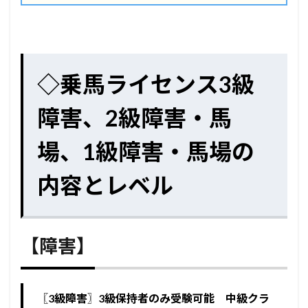
◇乗馬ライセンス3級
障害、2級障害・馬
場、1級障害・馬場の
内容とレベル
【障害】
〖3級障害〗3級保持者のみ受験可能 中級クラ