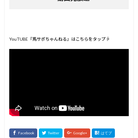
YouTUBE『馬サポちゃんねる』はこちらをタップ☟