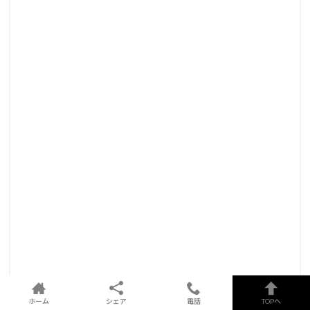
ホーム
シェア
電話
TOPへ