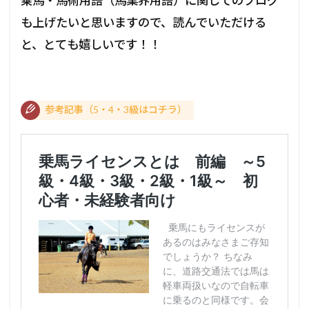
乗馬・馬術用語（馬業界用語）に関してのブログ
も上げたいと思いますので、
読んでいただける
と、とても嬉しいです！！
参考記事（5・4・3級はコチラ）