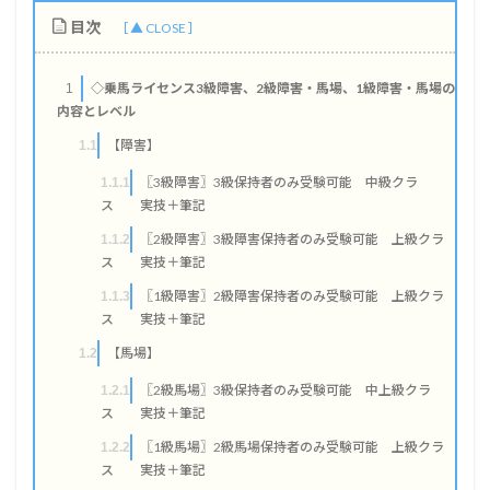
目次
◇乗馬ライセンス3級障害、2級障害・馬場、1級障害・馬場の
1
内容とレベル
【障害】
1.1
〖3級障害〗3級保持者のみ受験可能 中級クラ
1.1.1
ス 実技＋筆記
〖2級障害〗3級障害保持者のみ受験可能 上級クラ
1.1.2
ス 実技＋筆記
〖1級障害〗2級障害保持者のみ受験可能 上級クラ
1.1.3
ス 実技＋筆記
【馬場】
1.2
〖2級馬場〗3級保持者のみ受験可能 中上級クラ
1.2.1
ス 実技＋筆記
〖1級馬場〗2級馬場保持者のみ受験可能 上級クラ
1.2.2
ス 実技＋筆記