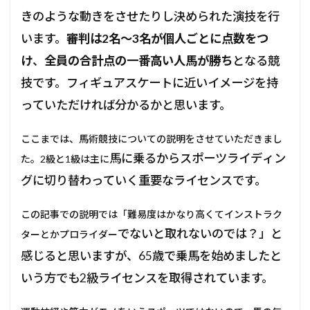
きのような動きをさせたりし決められた演技を
行
います。
審判は2名～3名が個人ごとに点数をつ
け
、
全員の合計点の一番高い
人馬が勝ち
となる競
技です。フィギュアスケートに近いイメージを持
っていただければ
分かるかと思います。
ここまでは、馬術競技についての説明をさせていただきまし
馬に乗るからスポーツライディン
た。2級と1級は主に
グに切り替わっていく重要なライセンスです。
この記事での説明では「難易度はかなり高くてインストラク
でないと取れないのでは？」と
ターとかプロライダー
感じると思いますが、65歳で乗馬を始めましたと
いう方でも2級ライセンスを取得されています。