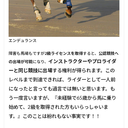
エンデュランス
障害も馬場もですが
2級ライセンスを取得
すると、
公認競技へ
インストラクターやプロライダ
の出場が可能
になり、
ーと同じ競技に出場
する権利が得られます。
この
レベルまで到達できれば、ライダーとして一人前
になったと言っても過言では
無いと思います。も
う一度言いますが、『未経験で65歳から馬に乗り
始めて、2級を取
得された方もいらっしゃいま
す。』このことは紛れもない事実です！！