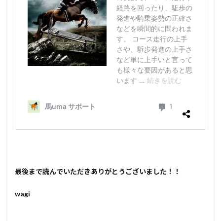
最後まで読んでいただきありがとうございました！！
wagi