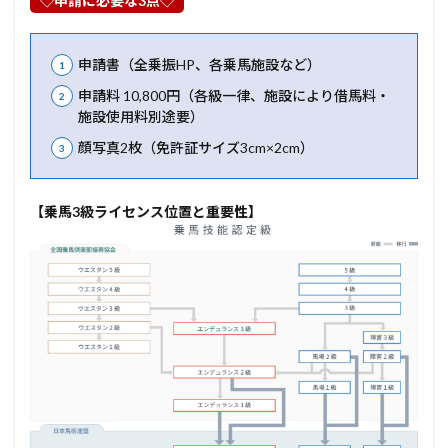
◇申請に必要な3点◇
申請書（全乗振HP、各乗馬施設など）
申請料 10,800円（各級一律、施設により借馬料・
施設使用料別途要）
顔写真2枚（免許証サイズ3cm×2cm）
【乗馬3級ライセンス位置と重要性】