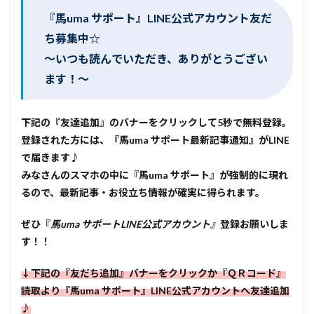
『馬uma サポート』LINE公式アカウント友だ
ち募集中☆
～いつも読んでいただき、ありがとうござい
ます！～
下記の『友達追加』のバナーをクリックして5秒で無料登録。
登録された方には、『馬uma サポート最新記事通知』がLINE
で届きます♪
みなさんのスマホの中に『馬uma サポート』が強制的に現れ
るので、最新記事・お役立ち情報が確実に得られます。
ぜひ
『
馬uma サポートLINE公式アカウント』
登録お願いしま
す！！
↓下記の『友だち追加』バナーをクリックか『ＱＲコード』
読取より『馬uma サポート』
LINE公式アカウントへ友達追加
♪