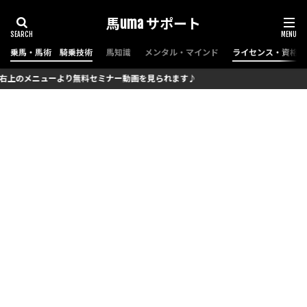
馬uma サポート
乗馬・馬術 騎乗技術
馬知識
メンタル・マインド
ライセンス・資格（
ミナー動画を見られます♪