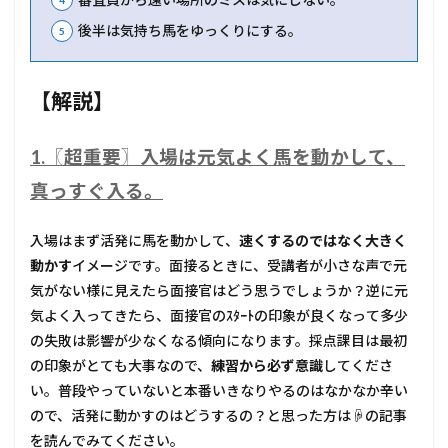
後半は気持ち馬をゆっくりにする。
【解説】
1.〖超重要〗入場は元気よく馬を動かして、
真っすぐ入る。
入場はまず活発に馬を動かして、
速くするのではなく大きく
動かす
イメージです。面接るときに、受講者が小さな声で元
気がない様に見えたら面接官はどう思うでしょうか？逆に元
気よく入ってきたら、面接官のｽﾀｰﾄの印象が良くなって多少
の失敗は影響が少なくなる傾向になります。採点課目は最初
の印象がとても大事なので、
練習から必ず意識
してくださ
い。普段やっていないと本番いきなりやるのはなかなか辛い
ので、活発に動かすのはどうするの？と思った方は☟の記事
を読んでみてください。