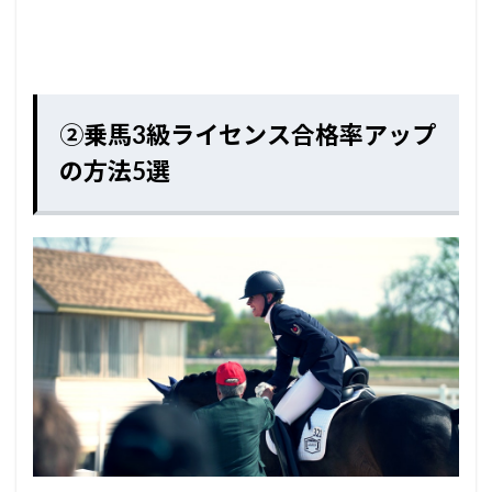
②乗馬3級ライセンス合格率アップ
の方法5選