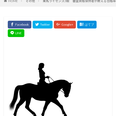
HOME
その他
乗馬ライセンス3級 審査資格保持者が教える合格率