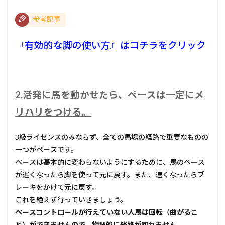
参考記事
『有効的な脚の使い方』はコチラをクリック
2.活発に馬を動かせたら、ペースは一定にメ
リハリをつける。
3級ライセンスのみならず、全ての馬場の経路で重要なものの
一つがペースです。
ペースは基本的に変わらないようにするために、馬のペース
が遅くなったら脚を使って元に戻す。また、速くなったらブ
レーキをかけて元に戻す。
これを絶えず行っていきましょう。
ペースコントロールが行えていない人馬は回転（曲がるこ
と）ができません
の
で、物理的に経路が回れません。