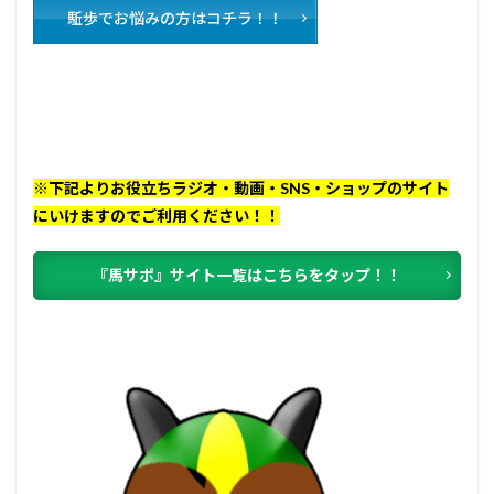
駈歩でお悩みの方はコチラ！！
※下記よりお役立ちラジオ・動画・SNS・ショップのサイト
にいけますのでご利用ください！！
『馬サポ』サイト一覧はこちらをタップ！！