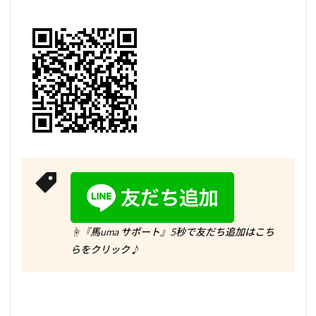
☝『馬uma サポート』5秒で友だち追加はこち
らをクリック♪