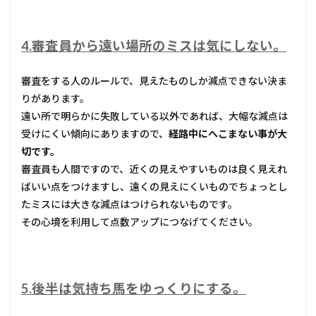
4.審査員から遠い場所のミスは気にしない。
審査をする人のルールで、見えたものしか減点できない決ま
りがあります。
遠い所で明らかに失敗している以外であれば、大幅な減点は
受けにくい傾向にありますので、
経路中にへこまない事が大
切です。
審査員も人間ですので、近くの見えやすいものは良く見えれ
ばいい点をつけますし、遠くの見えにくいものでちょっとし
たミスには大きな減点はつけられないものです。
その心境を利用して点数アップにつなげてください。
5.後半は気持ち馬をゆっくりにする。