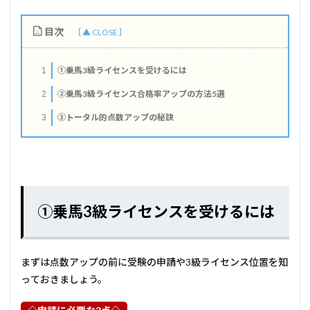
目次
①乗馬3級ライセンスを受けるには
1
②乗馬3級ライセンス合格率アップの方法5選
2
③トータル的点数アップの秘訣
3
①乗馬3級ライセンスを受けるには
まずは点数アップの前に受験の申請や3級ライセンス位置を知
っておきましょう。