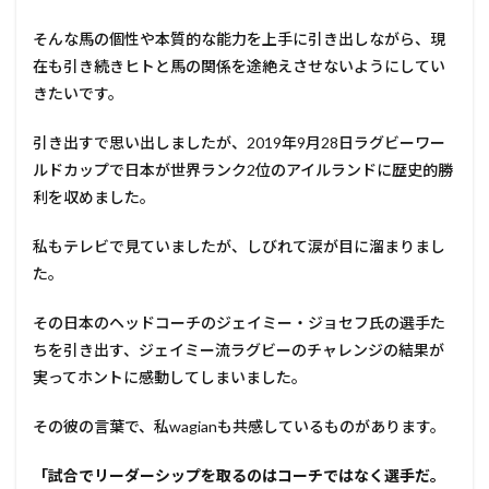
そんな馬の個性や本質的な能力を上手に引き出しながら、現
在も引き続きヒトと馬の関係を途絶えさせないようにしてい
きたいです。
引き出すで思い出しましたが、2019年9月28日ラグビーワー
ルドカップで日本が世界ランク2位のアイルランドに歴史的勝
利を収めました。
私もテレビで見ていましたが、しびれて涙が目に溜まりまし
た。
その日本のヘッドコーチのジェイミー・ジョセフ氏の選手た
ちを引き出す、ジェイミー流ラグビーのチャレンジの結果が
実ってホントに感動してしまいました。
その彼の言葉で、私wagianも共感しているものがあります。
「試合でリーダーシップを取るのはコーチではなく選手だ。