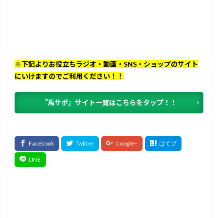
※下記よりお役立ちラジオ・動画・SNS・ショップのサイト
にいけますのでご利用ください！！
『馬サポ』サイト一覧はこちらをタップ！！