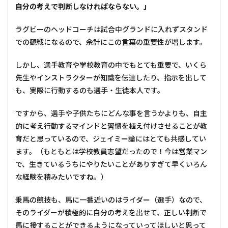
自分の考えで判断しなければならない。」
ラグビーのヘッドコーチは試合中グランドに入れずスタンド
での観戦になるので、余計にこの言葉の重要性が増します。
しかし、選手教育や学校教育の中でもとても重要で、いくら
先生やインストラクターが知識を伝達したり、指示を出して
も、実際に行動するのも選手・生徒本人です。
ですから、選手や子供たちにどんな事を言うかよりも、自主
的に考え行動するマインドと習慣を植え付けさせることが教
育だと思っているので、ジェイミー論にはとても共感してい
ます。（もともとは学校教員志望だったので！今は営業マン
で、生きているうちにやりたいことがありすぎて早くいろん
な経験を積みたいですね。）
乗馬の競技も、馬に一番近いのはライダー（選手）なので、
そのライダーが積極的に自分の考えを出せて、正しい判断で
馬に接することができるようになっていってほしいと思って