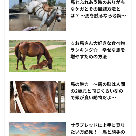
馬とふれあう時のありがち
なケガとその回避方法と
は？ ～馬を触るなら必読～
☆お馬さん大好きな食べ物
ランキング☆ 幸せな馬を
増やすための方法
馬の魅力 ～馬の脳は人間
の2歳児と同じくらいなの
で頭が良い動物だよ～
サラブレッドに上手に乗り
たい方必見！ 馬と騎手の