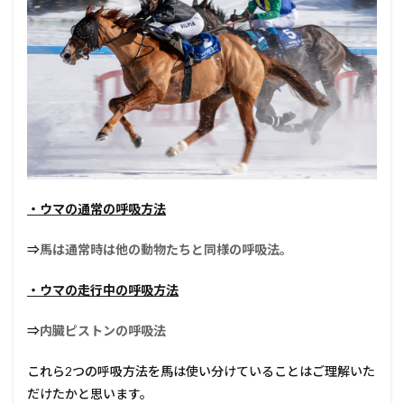
・ウマの通常の呼吸方法
⇒
馬は通常時は他の動物たちと同様の呼吸法。
・ウマの走行中の呼吸方法
⇒
内臓ピストンの呼吸法
これら2つの呼吸方法を馬は使い分けていることはご理解いた
だけたかと思います。