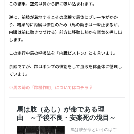
この結果、空気は鼻から肺に吸い込まれます。
逆に、前肢が着地するとその摩擦で馬体にブレーキがかか
り、結果的に内臓は慣性のため（馬の動きは一瞬止まるが、
内臓は前に動きつづける）前方に移動し肺から空気を押し出
します。
この走行中馬の呼吸法を『内臓ピストン』とも言います。
余談ですが、蹄はポンプの役割をして血液を体全体に循環し
ています。
※馬の蹄の「蹄機作用」についてはコチラ☟