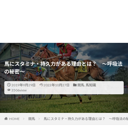
馬にスタミナ・持久力がある理由とは？ ～呼吸法
の秘密～
2019年9月29日
2022年10月27日
競馬
,
馬知識
3506view
HOME
競馬
馬にスタミナ・持久力がある理由とは？ ～呼吸法の