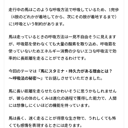
走行中の馬はこのような呼吸方法で呼吸しているため、1完歩
（4肢のどれかが着地してから、次にその肢が着地するまで）
に1呼吸という制約があります。
馬は走っているときの呼吸方法は一見不自由そうに見えます
が、呼吸筋を使わなくても大量の酸素を取り込め、呼吸筋を
使っていないためエネルギー消費の少ないエコな呼吸法で効
率的に長距離を走ることができるわけです。
今回のテーマは
『馬にスタミナ・持久力がある理由とは？
～呼吸法の秘密～』
でお話しさせていただきました。
馬に長い距離を走らせたらかわいそうに思うかもしれません
が、彼らの体のしくみは進化の過程で獲得した能力で、人間
には想像しにくいほどの機能を持っています。
馬は長く、速く走ることが得意な生き物で、うれしくても怖
くても感情を表現するときには走ります。