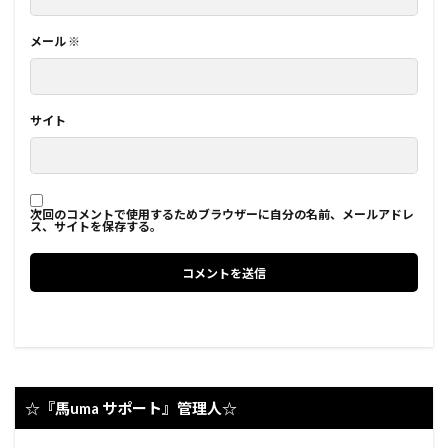
メール
※
サイト
次回のコメントで使用するためブラウザーに自分の名前、メールアドレ
ス、サイトを保存する。
☆『馬uma サポート』管理人☆