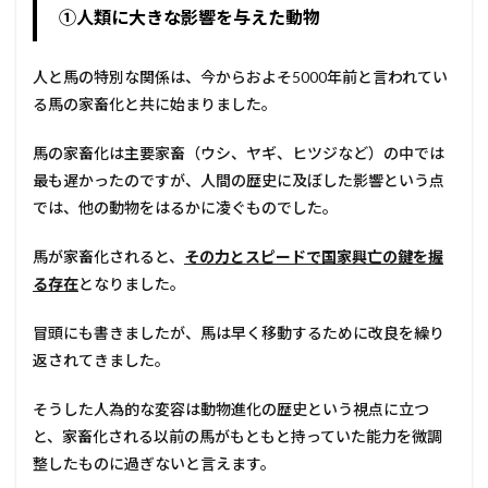
①人類に大きな影響を与えた動物
人と馬の特別な関係は、今からおよそ5000年前と言われてい
る馬の家畜化と共に始まりました。
馬の家畜化は主要家畜（ウシ、ヤギ、ヒツジなど）の中では
最も遅かったのですが、人間の歴史に及ぼした影響という点
では、他の動物をはるかに凌ぐものでした。
馬が家畜化されると、
その力とスピードで国家興亡の鍵を握
る存在
となりました。
冒頭にも書きましたが、馬は早く移動するために改良を繰り
返されてきました。
そうした人為的な変容は動物進化の歴史という視点に立つ
と、家畜化される以前の馬がもともと持っていた能力を微調
整したものに過ぎないと言えます。