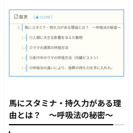
目次
馬にスタミナ・持久力がある理由とは？ ～呼吸法の秘密～
1
①人類に大きな影響を与えた動物
1.1
②ウマの通常の呼吸方法
1.2
③走行中のウマの呼吸方法（内臓ピストン）
1.3
④呼吸法の違いにより、抜群の持久力を手に入れた。
1.4
馬にスタミナ・持久力がある理
由とは？ ～呼吸法の秘密～