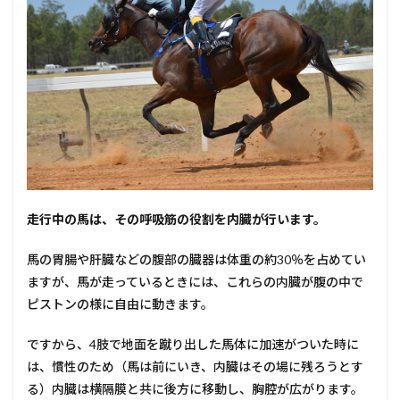
走行中の馬は、その呼吸筋の役割を内臓が行います。
馬の胃腸や肝臓などの腹部の臓器は体重の約30％を占めてい
ますが、馬が走っているときには、これらの内臓が腹の中で
ピストンの様に自由に動きます。
ですから、4肢で地面を蹴り出した馬体に加速がついた時に
は、慣性のため（馬は前にいき、内臓はその場に残ろうとす
る）内臓は横隔膜と共に後方に移動し、胸腔が広がります。