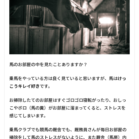
馬のお部屋の中を見たことありますか？
乗馬をやっている方は良く見ていると思いますが、馬は
けっ
こうキレイ好き
です。
お掃除したてのお部屋はすぐゴロゴロ寝転がったり、おしっ
こやボロ（馬の糞）がお部屋に溜まってくると、ストレスを
感じてしまいます。
乗馬クラブでも競馬の厩舎でも、厩務員さんが毎日お部屋の
掃除をして馬のストレスがないように、また厩舎（馬房）内