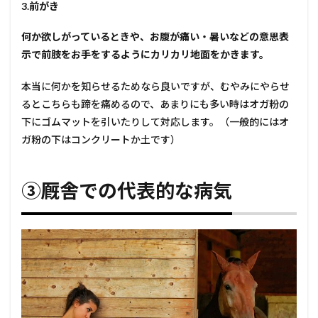
3.前がき
何か欲しがっているときや、お腹が痛い・暑いなどの意思表
示で前肢をお手をするようにカリカリ地面をかきます。
本当に何かを知らせるためなら良いですが、むやみにやらせ
るとこちらも蹄を痛めるので、あまりにも多い時はオガ粉の
下にゴムマットを引いたりして対応します。（一般的にはオ
ガ粉の下はコンクリートか土です）
③厩舎での代表的な病気