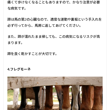
痛くて歩けなくなることもありますので、かなり注意が必要
な病気です。
蹄は馬の第2の心臓なので、適度な運動や裏堀という手入れを
必ず行ってから、馬房に返してあげてください。
また、蹄が濡れたまま帰しても、この病気になるリスクが高
まります。
蹄を良く乾かすことが大切です。
4.フレグモーネ