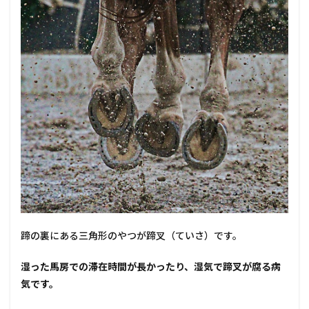
蹄の裏にある三角形のやつが蹄叉（ていさ）です。
湿った馬房での滞在時間が長かったり、湿気で蹄叉が腐る病
気です。