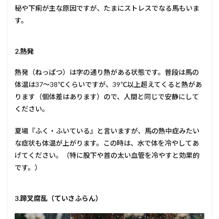
秘や下痢が主な原因ですが、たまにストレスでなる馬もいま
す。
2.熱発
熱発（ねっぱつ）は字の通り熱がある状態です。普段は馬の
体温は37～38℃くらいですが、39℃以上超えてくると熱があ
ります（個体差はあります）ので、人間と同じで安静にして
ください。
夏場『ふく・ふいている』と言いますが、馬の熱中症みたい
な症状も体温が上がります。この時は、水で体を冷やしてあ
げてください。（特に股下や首の太い血管を冷やすと効果的
です。）
3.蹄叉腐乱（ていさふらん）