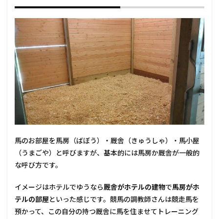
馬のお部屋を馬房（ばぼう）・厩舎（きゅうしゃ）・馬小屋
（うまごや）と呼びますが、基本的には馬房か厩舎が一般的
な呼び方です。
イメージはホテルでゆうなら
厩舎がホテルの建物
で
馬房がホ
テルの部屋
といった感じです。競馬の調教師さんは競走馬を
預かって、この自分の持つ厩舎に馬を住ませてトレーニング