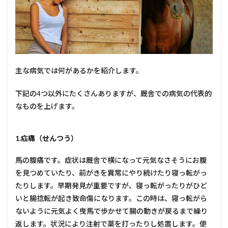
主な病気では何があるかを紹介します。
下記の4つ以外にたくさんありますが、厩舎での病気の代表的
なものを上げます。
1.疝痛（せんつう）
馬の腹痛です。症状は厩舎で横になって元気なさそうにお腹
を見つめていたり、前がきを異常にやり続けたり寝っ転がっ
たりします。早期発見が重要ですが、寝っ転がったりがひど
いと腸捻転が起き致命傷になります。この時は、寝っ転がら
ないように元気よく曳馬で歩かせて腸の動きが戻るまで繰り
返します。状況により注射で薬を打ったりし処置します。便