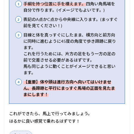
手綱を持つ位置に手を構えます。
四角い角馬場を
自分で作ります。(イメージでもよいです。)
表記のA点かC点から中央線に入ります。(まっすぐ
前を見てください！)
目線と体を真っすぐにしたまま、横方向と前方向
に同時に進むように45度の角度で歩き蹄跡に戻り
ます。
これを行うためには、片方の足をもう一方の足の
前で交差させる必要があるはずです。
馬も同じように動くことがイメージできると思い
ます。
【重要】体や頭は進行方向へ向いてはいけませ
ん。長蹄跡と平行にまっすぐ馬場の正面を見たま
まにします！
これができたら、馬上で行ってみましょう。
はるかに良い感覚で乗れるはずです！