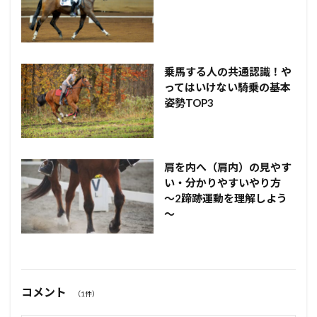
乗馬する人の共通認識！や
ってはいけない騎乗の基本
姿勢TOP3
肩を内へ（肩内）の見やす
い・分かりやすいやり方
～2蹄跡運動を理解しよう
～
コメント
（1件）