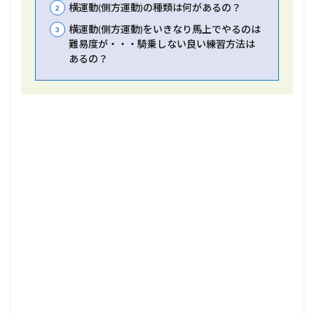
横運動(側方運動)の種類は何があるの？
横運動(側方運動)をいきなり馬上でやるのは
難易度が・・・騎乗しない良い練習方法は
あるの？