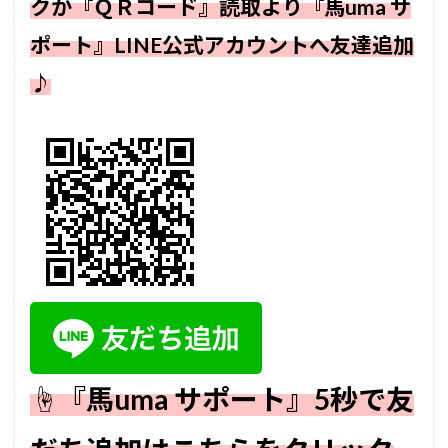
クか『ＱＲコード』読取より『馬uma サ
ポート』
LINE公式アカウントへ友達追加
♪
☝『馬uma サポート』5秒で友