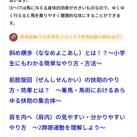
思います。
⑶～⑺は馬に与える身体的効果が大きいものなので、ゆくゆ
く行えると馬を乗りやすく健康的な体にすることができま
す。
参考記事(☟の文字をクリックで参考記事が読めます)
斜め横歩（ななめよこあし）とは！？～小学
生にもわかる簡単なやり方・方法～
前肢旋回（ぜんしせんかい）の扶助のやり
方・効果とは？ ～乗馬・馬術におけるあら
ゆる扶助の集合体～
肩を内へ（肩内）の見やすい・分かりやすい
やり方 ～2蹄跡運動を理解しよう～