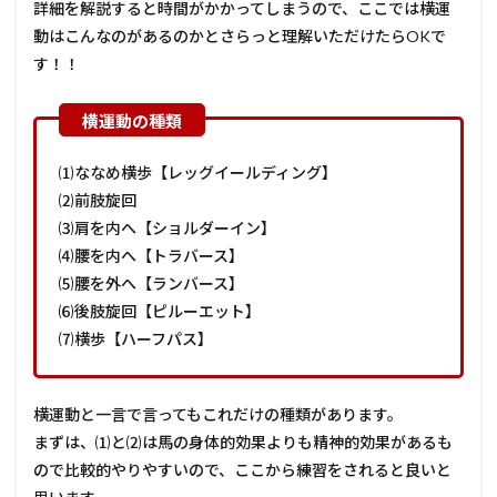
詳細を解説すると時間がかかってしまうので、ここでは横運
動はこんなのがあるのかとさらっと理解いただけたらOKで
す！！
⑴ななめ横歩【レッグイールディング】
⑵前肢旋回
⑶肩を内へ【ショルダーイン】
⑷腰を内へ【トラバース】
⑸腰を外へ【ランバース】
⑹後肢旋回【ピルーエット】
⑺横歩【ハーフパス】
横運動と一言で言ってもこれだけの種類があります。
まずは、⑴と⑵は馬の身体的効果よりも精神的効果があるも
ので比較的やりやすいので、ここから練習をされると良いと