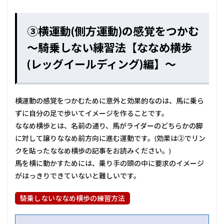
③横運動(側方運動)の感覚をつかむ
～騎乗しない練習法【ななめ横歩
(レッグイールディング)編】～
横運動の感覚をつかむために意外と効果的なのは、馬に乗ら
ずに自分の足で歩いてイメージを作ることです。
ななめ横歩とは、名前の通り、馬がライダーのどちらかの脚
に対して譲りななめ前方向に進む運動です。(効果は②でリン
クを貼ったななめ横歩の記事をお読みください。)
馬を横に動かすためには、乗り手の頭の中に要求のイメージ
がはっきりできていないと難しいです。
騎乗しないななめ横歩の練習方法