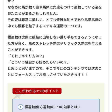
か？
ななめに馬が動く姿や馬体に角度をつけて運動している姿を
見たことがあるかもしれません。
その姿は非常に美しく、とても優雅な動きであり馬場馬術の
中でも観客を魅了するステキな運動の一つです。
横運動は実際に競技に出場しない乗り手もできるようになっ
た方が良く、馬のストレッチ効果やリラックス効果を与える
ことができます。
「それじゃやり方は？」
「どういう練習から始めたらいいの？」
と思うと思いますので、そこで今回のコンテンツでは次のこ
とにフォーカスしてお話しさせていただきます！！
ここがわかる3つのポイント
横運動(側方運動)の8つの効果とは？