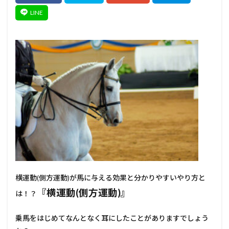
横運動(側方運動)が馬に与える効果と分かりやすいやり方と
『横運動(側方運動)』
は！？
乗馬をはじめてなんとなく耳にしたことがありますでしょう