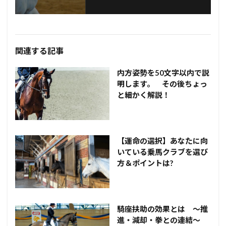
関連する記事
内方姿勢を50文字以内で説
明します。 その後ちょっ
と細かく解説！
【運命の選択】あなたに向
いている乗馬クラブを選び
方＆ポイントは?
騎座扶助の効果とは ～推
進・減却・拳との連結～