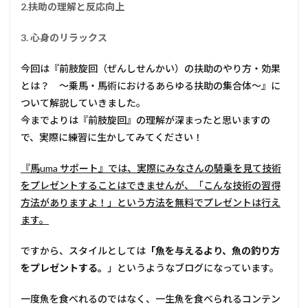
2.扶助の理解と反応向上
3. 心身のリラックス
今回は『前肢旋回（ぜんしせんかい）の扶助のやり方・効果
とは？ ～乗馬・馬術におけるあらゆる扶助の集合体～』に
ついて解説していきました。
今までよりは『前肢旋回』の理解が深まったと思いますの
で、実際に練習に生かしてみてください！
『馬uma サポート』では、実際にみなさんの騎乗を見て技術
をプレゼントすることはできませんが、「こんな技術の習得
方法がありますよ！」という方法を無料でプレゼントは行え
ます。
ですから、スタイルとしては
「魚を与えるより、魚の釣り方
をプレゼントする。
」というようなブログになっています。
一度魚を食べれるのではなく、一生魚を食べられるコンテン