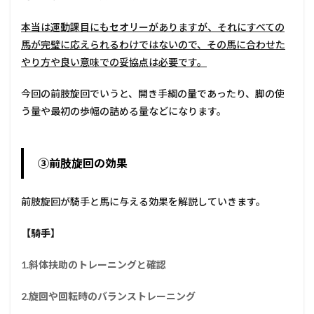
本当は運動課目にもセオリーがありますが、それにすべての
馬が完璧に応えられるわけではないので、その馬に合わせた
やり方や良い意味での妥協点は必要です。
今回の前肢旋回でいうと、開き手綱の量であったり、脚の使
う量や最初の歩幅の詰める量などになります。
③前肢旋回の効果
前肢旋回が騎手と馬に与える効果を解説していきます。
【騎手】
1.斜体扶助のトレーニングと確認
2.旋回や回転時のバランストレーニング