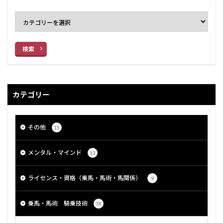
検索
カテゴリー
その他
15
メンタル・マインド
13
ライセンス・資格（乗馬・馬術・馬関係）
9
乗馬・馬術 騎乗技術
78