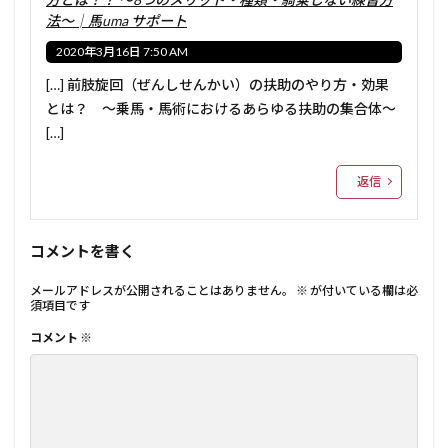
法～│馬uma サポート
2020年3月16日 7:50 AM
[…] 前肢旋回（ぜんしせんかい）の扶助のやり方・効果
とは？ ～乗馬・馬術におけるあらゆる扶助の集合体～
[…]
返信
コメントを書く
メールアドレスが公開されることはありません。
※
が付いている欄は必
須項目です
コメント
※