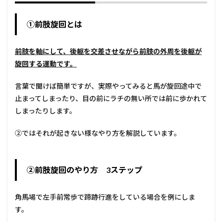
①前肢旋回とは
前肢を軸にして、後躯を交差させながら前肢の外周を後躯が
旋回する運動です。
言葉で聞けば簡単ですが、実際やってみると馬が旋回途中で
止まってしまったり、目の前にラチの無い所では前に歩かれて
しまったりします。
②ではそれが起きない様なやり方を解説しています。
②前肢旋回のやり方 3ステップ
角馬場で左手前常歩で蹄跡行進をしている場合を例にしま
す。