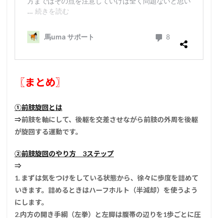
〖まとめ〗
①前肢旋回とは
⇒
前肢を軸にして、後躯を交差させながら前肢の外周を後躯
が旋回する運動です。
②前肢旋回のやり方 3ステップ
⇒
1. まずは気をつけをしている状態から、徐々に歩度を詰めて
いきます。詰めるときはハーフホルト（半減却）を使うよう
にします。
2.内方の開き手綱（左拳）と左脚は腹帯の辺りを1歩ごとに圧