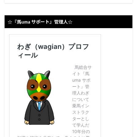
☆『馬uma サポート』管理人☆