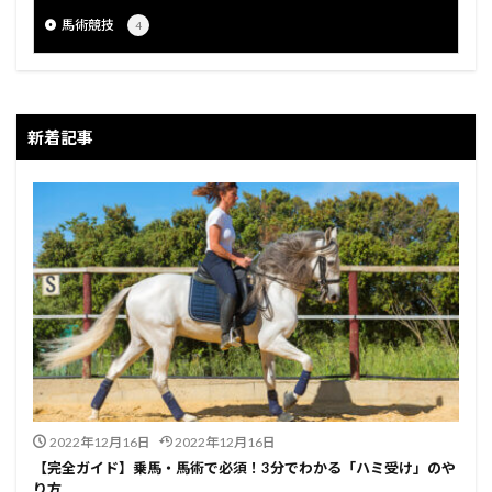
馬術競技
4
新着記事
2022年12月16日
2022年12月16日
【完全ガイド】乗馬・馬術で必須！3分でわかる「ハミ受け」のや
り方