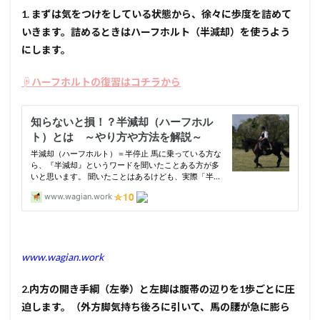
1. まずは気をつけをしている状態から、徐々に歩度を詰めて
いきます。詰めるときはハーフホルト（半減却）を使うよう
にします。
☟ハーフホルトの復習はコチラから
www.wagian.work
2.内方の開き手綱（左拳）と左脚は腹帯の辺りを1歩ごとに圧
迫します。（外方脚気持ち後ろに引いて、馬の腰が急に膨ら