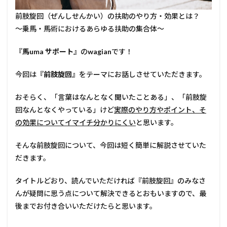
前肢旋回（ぜんしせんかい）の扶助のやり方・効果とは？
～乗馬・馬術におけるあらゆる扶助の集合体～
『馬uma サポート』
の
wagian
です！
今回は
『前肢旋回』
をテーマにお話しさせていただきます。
おそらく、「言葉はなんとなく聞いたことある」、「前肢旋
回なんとなくやっている」けど
実際のやり方やポイント、そ
の効果についてイマイチ分かりにくい
と思います。
そんな前肢旋回について、今回は短く簡単に解説させていた
だきます。
タイトルどおり、読んでいただければ『前肢旋回』のみなさ
んが疑問に思う点について解決できるとおもいますので、最
後までお付き合いいただけたらと思います。