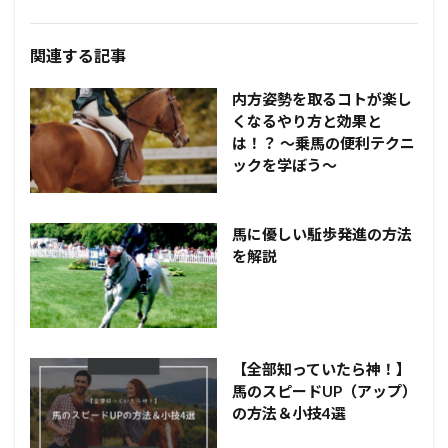
関連する記事
内方姿勢を取るコトが楽し
くなるやり方と効果と
は！？ ～乗馬の便利テクニ
ックを学ぼう～
馬に優しい駈歩発進の方法
を解説
【全部知っていたら神！】
馬のスピードUP（アップ）
の方法＆小技4選