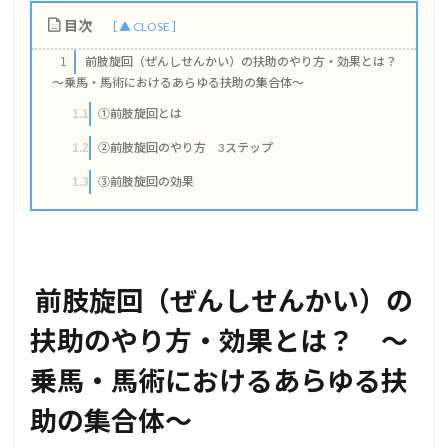
目次
前肢旋回（ぜんしせんかい）の扶助のやり方・効果とは？
1
～乗馬・馬術におけるあらゆる扶助の集合体～
①前肢旋回とは
1.1
②前肢旋回のやり方 3ステップ
1.2
③前肢旋回の効果
1.3
前肢旋回（ぜんしせんかい）の
扶助のやり方・効果とは？ ～
乗馬・馬術におけるあらゆる扶
助の集合体～