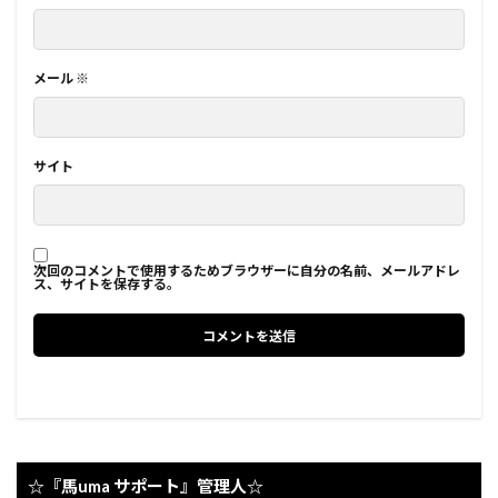
メール
※
サイト
次回のコメントで使用するためブラウザーに自分の名前、メールアドレ
ス、サイトを保存する。
☆『馬uma サポート』管理人☆