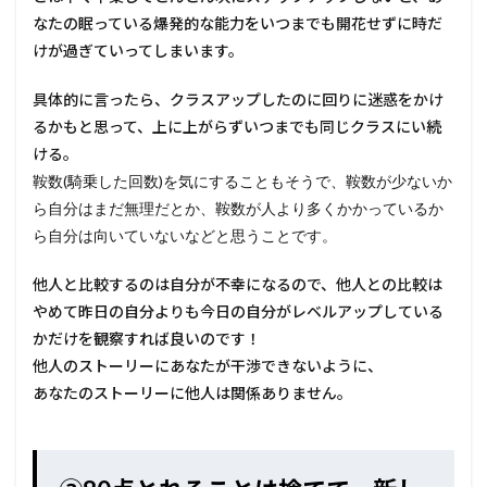
なたの眠っている爆発的な能力をいつまでも開花せずに時だ
けが過ぎていってしまいます。
具体的に言ったら、クラスアップしたのに回りに迷惑をかけ
るかもと思って、上に上がらずいつまでも同じクラスにい続
ける。
鞍数(騎乗した回数)を気にすることもそうで、鞍数が少ないか
ら自分はまだ無理だとか、鞍数が人より多くかかっているか
ら自分は向いていないなどと思うことです。
他人と比較するのは自分が不幸になるので、他人との比較は
やめて昨日の自分よりも今日の自分がレベルアップしている
かだけを観察すれば良いのです！
他人のストーリーにあなたが干渉できないように、
あなたのストーリーに他人は関係ありません。