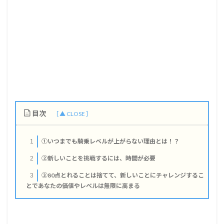
目次
①いつまでも騎乗レベルが上がらない理由とは！？
1
②新しいことを挑戦するには、時間が必要
2
③80点とれることは捨てて、新しいことにチャレンジするこ
3
とであなたの価値やレベルは無限に高まる