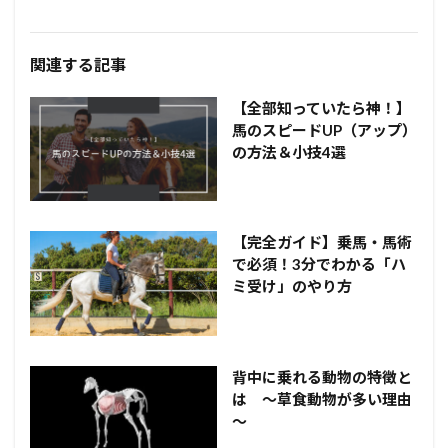
関連する記事
【全部知っていたら神！】
馬のスピードUP（アップ）
の方法＆小技4選
【完全ガイド】乗馬・馬術
で必須！3分でわかる「ハ
ミ受け」のやり方
背中に乗れる動物の特徴と
は ～草食動物が多い理由
～