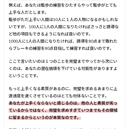
例えば、あなたは駈歩の練習をひたすらやって駈歩がとても
上手な人だとします。
駈歩がただ上手い人間は10人に１人の人物になるかもしれな
いですが、100人に1人の人間になりたければさっさと誘導な
ど他の項目もできるようになれば良いのです。
1000人に1人の人間になりたければ、誘導を80点まで取れた
らブレーキの練習を80点目指して練習すれば良いのです。
ここで言いたいのは１つのことを完璧までやってから次にい
くのは、あなたの潜在価値を下げている可能性がありますよ
ということです。
もっと上手くなる素質があるのに、完璧を求めるあまりに上
達速度を遅くさせているのはとても勿体ないことです。
あなたが上手くならないと感じるのは、他の人と素質が劣っ
ているからではなく、完璧を求めすぎていつまでもその領域
に留まるからというのが本質なのです。