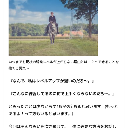
いつまでも現状の騎乗レベルが上がらない理由とは！？ ～できることを
捨てる勇気～
『なんで、私はレベルアップが遅いのだろ～。』
『こんなに練習してるのに何で上手くならないのだろ～。』
と思ったことは少なからず1度や2度あると思います。(もっと
あるよ！って方もいると思います。)
今回はそんな思いを吹き飛ばす、上達に必要な方法をお話し