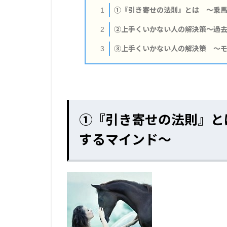
①『引き寄せの法則』とは ～乗馬
1
②上手くいかない人の解決策～過去
2
③上手くいかない人の解決策 ～モ
3
①『引き寄せの法則』と
するマインド～