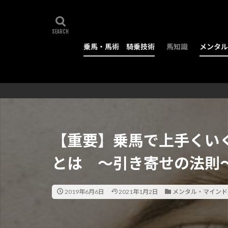
乗馬・馬術 騎乗技術
馬知識
メンタル
【重要】乗馬で上手くい
とは ～引き寄せの法則
2019年6月6日
2021年1月2日
メンタル・マインド