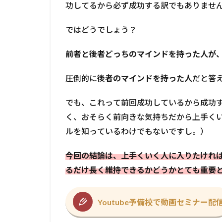
功してるから必ず成功する訳でもありませ
ではどうでしょう？
前者と後者どっちのマインドを持った人が
圧倒的に
後者のマインドを持った人
だと答
でも、これって前回成功しているから成功
く、おそらく前向きな気持ちだから上手く
ルを知っているわけでもないですし。）
今回の結論は、上手くいく人に入りたけれ
るだけ長く維持できるかどうかとても重要
Youtube予備校で動画セミナー配