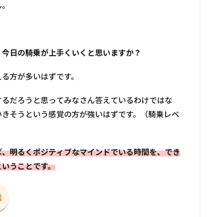
ん。
、今日の騎乗が上手くいくと思いますか？
える方が多いはずです。
するだろうと思ってみなさん答えているわけではな
いきそうという感覚の方が強いはずです。（騎乗レベ
ば、明るくポジティブなマインドでいる時間を、でき
ということです。
信