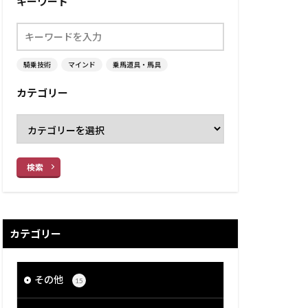
キーワード
騎乗技術
マインド
乗馬道具・馬具
カテゴリー
検索
カテゴリー
その他
15