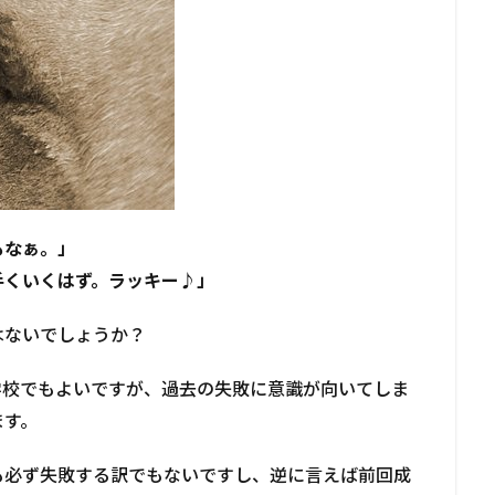
もなぁ。」
手くいくはず。ラッキー♪」
はないでしょうか？
学校でもよいですが、過去の失敗に意識が向いてしま
ます。
も必ず失敗する訳でもないですし、逆に言えば前回成