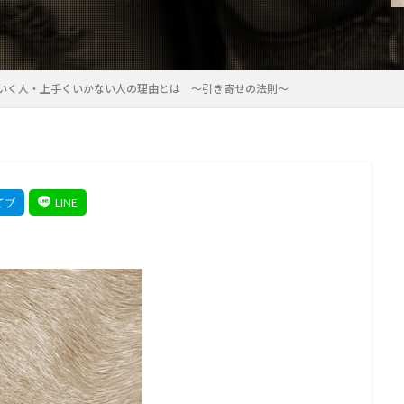
いく人・上手くいかない人の理由とは ～引き寄せの法則～