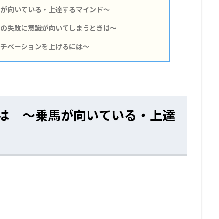
が向いている・上達するマインド～
の失敗に意識が向いてしまうときは～
チベーションを上げるには～
は ～乗馬が向いている・上達