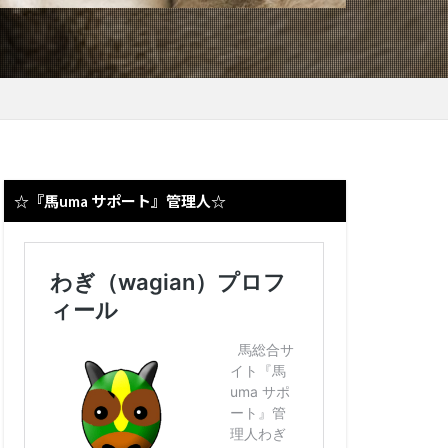
☆『馬uma サポート』管理人☆