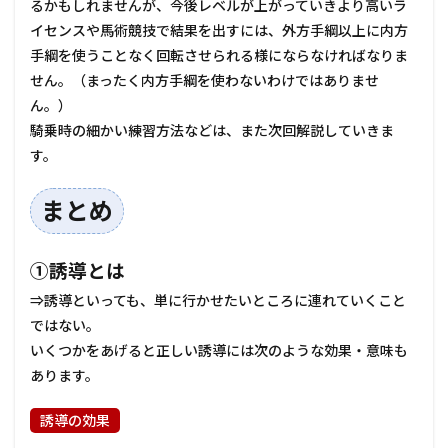
るかもしれませんが、今後レベルが上がっていきより高いラ
イセンスや馬術競技で結果を出すには、外方手綱以上に内方
手綱を使うことなく回転させられる様にならなければなりま
せん。（まったく内方手綱を使わないわけではありませ
ん。）
騎乗時の細かい練習方法などは、また次回解説していきま
す。
まとめ
①誘導とは
⇒誘導といっても、単に行かせたいところに連れていくこと
ではない。
いくつかをあげると正しい誘導には次のような効果・意味も
あります。
誘導の効果