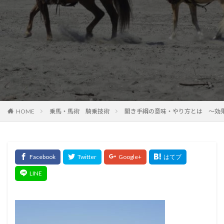
HOME
乗馬・馬術 騎乗技術
開き手綱の意味・やり方とは ～効