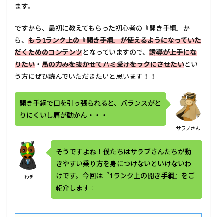
ます。
ですから、最初に教えてもらった初心者の『開き手綱』か
ら、
もう1ランク上の『開き手綱』が使えるようになっていた
だくためのコンテンツ
となっていますので、
誘導が上手にな
りたい
・
馬の力みを抜かせてハミ受けをラクにさせたい
とい
う方にぜひ読んでいただきたいと思います！！
開き手綱で口を引っ張られると、バランスがと
りにくいし肩が動かん・・・
サラブさん
そうですよね！僕たちはサラブさんたちが動
きやすい乗り方を身につけないといけないわ
けです。今回は『1ランク上の開き手綱』をご
わぎ
紹介します！