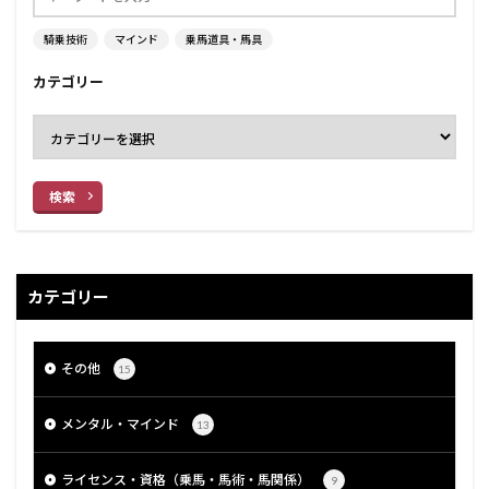
騎乗技術
マインド
乗馬道具・馬具
カテゴリー
検索
カテゴリー
その他
15
メンタル・マインド
13
ライセンス・資格（乗馬・馬術・馬関係）
9