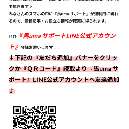
で届きます♪
みなさんのスマホの中に『馬uma サポート』が強制的に現れ
るので、最新記事・お役立ち情報が確実に得られます。
『
馬uma サポートLINE公式アカウン
ぜひ
ト』
登録お願いします！！
↓下記の『友だち追加』バナーをクリッ
クか『ＱＲコード』読取より『馬uma サ
ポート』
LINE公式アカウントへ友達追加
♪