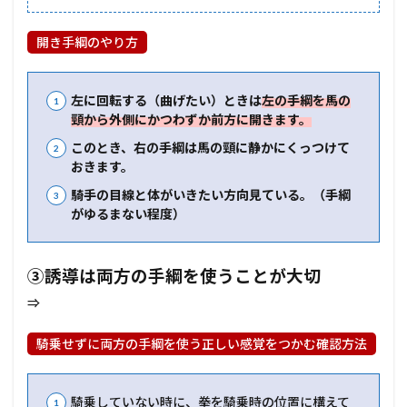
開き手綱のやり方
左に回転する（曲げたい）ときは
左の手綱を馬の
頸から外側にかつわずか前方に開きます。
このとき、右の手綱は馬の頸に静かにくっつけて
おきます。
騎手の目線と体がいきたい方向見ている。（手綱
がゆるまない程度）
③誘導は両方の手綱を使うことが大切
⇒
騎乗せずに両方の手綱を使う正しい感覚をつかむ確認方法
騎乗していない時に、拳を騎乗時の位置に構えて