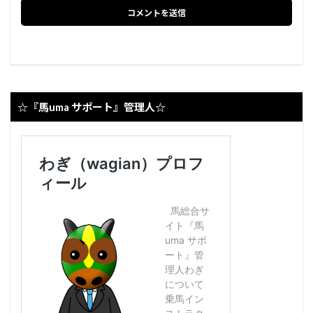
☆『馬uma サポート』管理人☆