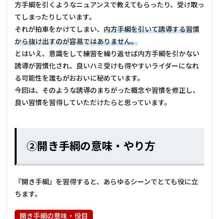
方手綱を引くようなニュアンスで教えてもらったり、受け取っ
てしまったりしています。
それが拍車をかけてしまい、
内方手綱を引いて誘導する習慣
から抜け出すのが容易ではありません。
とはいえ、意識をして練習を繰り返せば内方手綱を引かない
誘導が習慣化され、良いハミ受けも得やすいライダーになれ
る可能性を誰もがおおいに秘めています。
今回は、そのような誘導のまちがった概念や習慣を修正し、
良い習慣を習得していただけたらと思っています。
②開き手綱の意味・やり方
『開き手綱』を習得すると、あらゆるシーンでとても役に立
ちます。
開き手綱の意味・役目