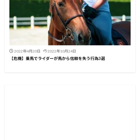
2022年4月20日
2022年10月24日
【危機】乗馬でライダーが馬から信頼を失う行為3選