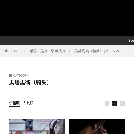
YouTubeチャンネル
HOME
乗馬・馬術 騎乗技術
馬場馬術（騎乗） (ページ2)
CATEGORY
馬場馬術（騎乗）
新着順
人気順