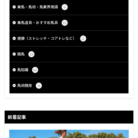
乗馬・馬術・馬業界用語
6
乗馬道具・おすすめ馬具
11
健康（ストレッチ・コアトレなど）
2
競馬
12
馬知識
36
馬術競技
4
新着記事