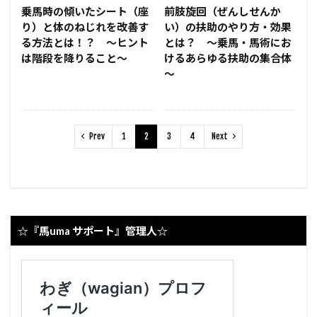
乗馬時の傾いたシート（座
前肢旋回（ぜんしせんか
り）と体のねじれを改善す
い）の扶助のやり方・効果
る方法とは！？ ～ヒント
とは？ ～乗馬・馬術にお
は階段を降りること～
けるあらゆる扶助の集合体
～
Prev
1
2
3
4
Next
☆『馬uma サポート』管理人☆